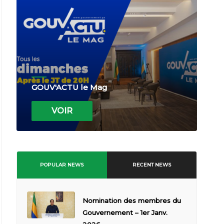
GOUV'ACTU le Mag
VOIR
POPULAR NEWS
RECENT NEWS
Nomination des membres du
Gouvernement – 1er Janv.