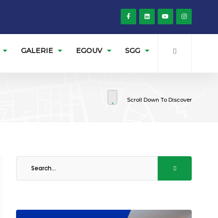
GALERIE
EGOUV
SGG
Scroll Down To Discover