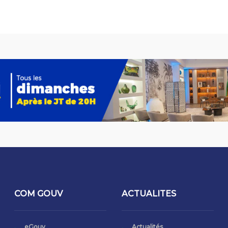
COM GOUV
ACTUALITES
eGouv
Actualités