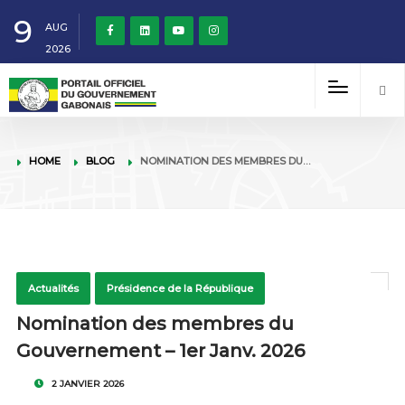
9
AUG
2026
HOME
BLOG
NOMINATION DES MEMBRES DU…
Actualités
Présidence de la République
Nomination des membres du
Gouvernement – 1er Janv. 2026
2 JANVIER 2026