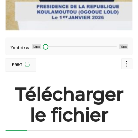
Font size:
12px
15px
PRINT
Télécharger
le fichier