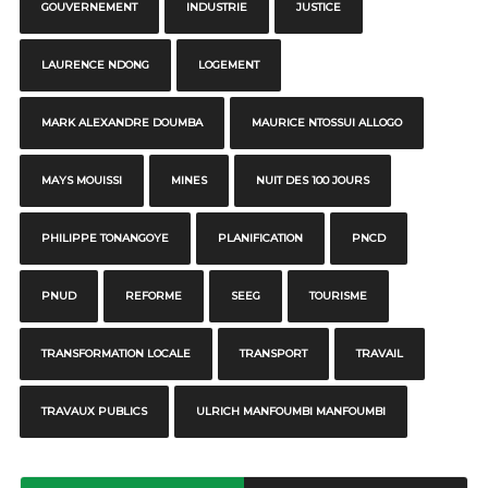
GOUVERNEMENT
INDUSTRIE
JUSTICE
LAURENCE NDONG
LOGEMENT
MARK ALEXANDRE DOUMBA
MAURICE NTOSSUI ALLOGO
MAYS MOUISSI
MINES
NUIT DES 100 JOURS
PHILIPPE TONANGOYE
PLANIFICATION
PNCD
PNUD
REFORME
SEEG
TOURISME
TRANSFORMATION LOCALE
TRANSPORT
TRAVAIL
TRAVAUX PUBLICS
ULRICH MANFOUMBI MANFOUMBI