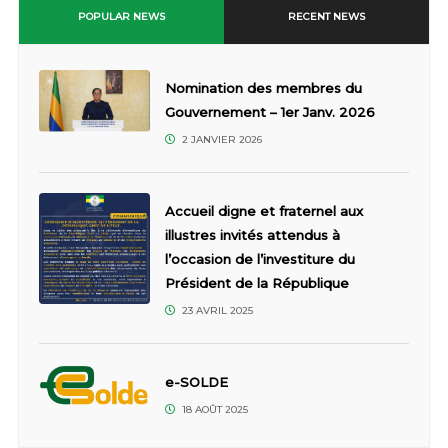
POPULAR NEWS
RECENT NEWS
Nomination des membres du
Gouvernement – 1er Janv. 2026
2 JANVIER 2026
Accueil digne et fraternel aux
illustres invités attendus à
l’occasion de l’investiture du
Président de la République
23 AVRIL 2025
e-SOLDE
18 AOÛT 2025