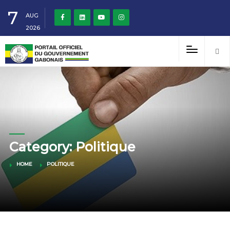
7
AUG
2026
Category: Politique
HOME
POLITIQUE