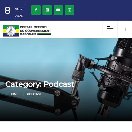
8
AUG
2026
Category: Podcast
HOME
PODCAST