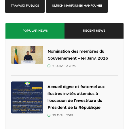
TRAVAUX PUBLICS
ULRICH MANFOUMBI MANFOUMBI
POPULAR NEWS
RECENT NEWS
Nomination des membres du
Gouvernement – 1er Janv. 2026
2 JANVIER 2026
Accueil digne et fraternel aux
illustres invités attendus à
l’occasion de l’investiture du
Président de la République
23 AVRIL 2025