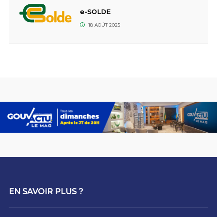
e-SOLDE
18 AOÛT 2025
EN SAVOIR PLUS ?