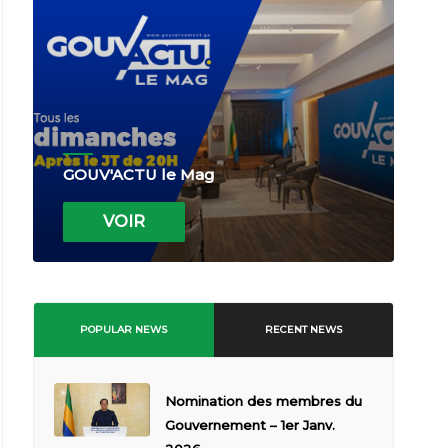
GOUV'ACTU le Mag
VOIR
POPULAR NEWS
RECENT NEWS
Nomination des membres du
Gouvernement – 1er Janv.