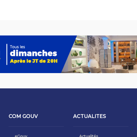
COM GOUV
ACTUALITES
eGouv
Actualités