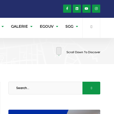
GALERIE
EGOUV
SGG
Scroll Down To Discover