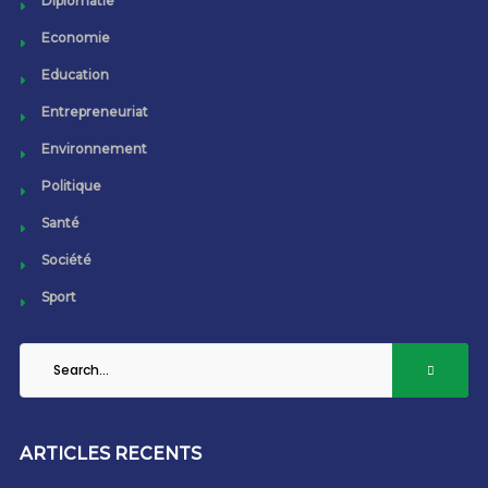
Diplomatie
Economie
Education
Entrepreneuriat
Environnement
Politique
Santé
Société
Sport
ARTICLES RECENTS