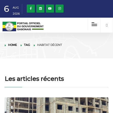
6
AUG
2026
HOME
TAG
HABITAT DÉCENT
Les articles récents