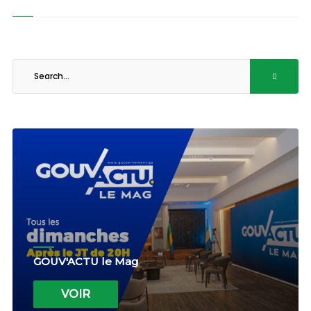
GOUV'ACTU le Mag
VOIR