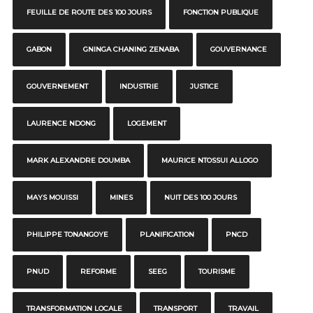
FEUILLE DE ROUTE DES 100 JOURS
FONCTION PUBLIQUE
GABON
GNINGA CHANING ZENABA
GOUVERNANCE
GOUVERNEMENT
INDUSTRIE
JUSTICE
LAURENCE NDONG
LOGEMENT
MARK ALEXANDRE DOUMBA
MAURICE NTOSSUI ALLOGO
MAYS MOUISSI
MINES
NUIT DES 100 JOURS
PHILIPPE TONANGOYE
PLANIFICATION
PNCD
PNUD
REFORME
SEEG
TOURISME
TRANSFORMATION LOCALE
TRANSPORT
TRAVAIL