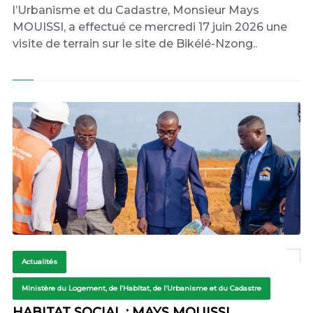
l’Urbanisme et du Cadastre, Monsieur Mays
MOUISSI, a effectué ce mercredi 17 juin 2026 une
visite de terrain sur le site de Bikélé-Nzong..
Actualités
Ministère du Logement, de l’Habitat, de l’Urbanisme et du Cadastre
HABITAT SOCIAL : MAYS MOUISSI