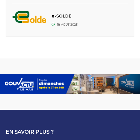
e-SOLDE
18 AOÛT 2025
EN SAVOIR PLUS ?