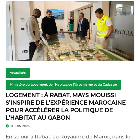
Actualités
Ministère du Logement, de l’Habitat, de l’Urbanisme et du Cadastre
LOGEMENT : À RABAT, MAYS MOUISSI
S’INSPIRE DE L’EXPÉRIENCE MAROCAINE
POUR ACCÉLÉRER LA POLITIQUE DE
L’HABITAT AU GABON
8 JUIN 2026
En séjour à Rabat, au Royaume du Maroc, dans le