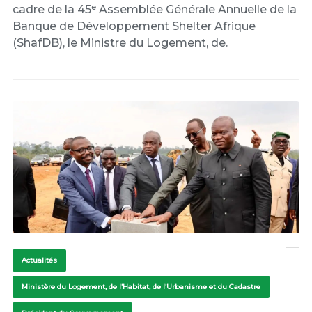
cadre de la 45ᵉ Assemblée Générale Annuelle de la
Banque de Développement Shelter Afrique
(ShafDB), le Ministre du Logement, de.
Actualités
Ministère du Logement, de l’Habitat, de l’Urbanisme et du Cadastre