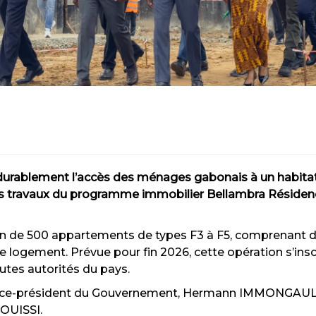
r durablement l’accès des ménages gabonais à un habit
des travaux du programme immobilier Bellambra Résidenc
n de 500 appartements de types F3 à F5, comprenant d
e logement. Prévue pour fin 2026, cette opération s’ins
utes autorités du pays.
u Vice-président du Gouvernement, Hermann IMMONGAULT
MOUISSI.