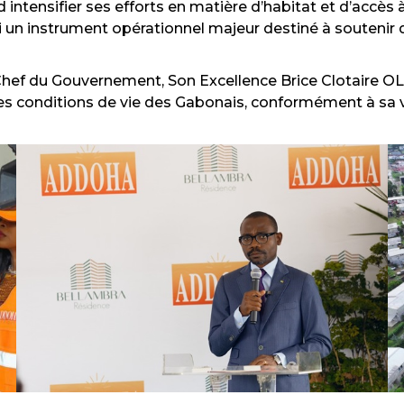
d intensifier ses efforts en matière d’habitat et d’accè
un instrument opérationnel majeur destiné à soutenir 
 Chef du Gouvernement, Son Excellence Brice Clotaire O
des conditions de vie des Gabonais, conformément à sa v