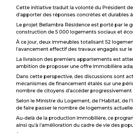
Cette initiative traduit la volonté du Président
d’apporter des réponses concrètes et durables 
Le projet Bellambra Résidence est porté par le g
construction de 5 000 logements sociaux et éco
À ce jour, deux immeubles totalisant 52 logeme
l’avancement effectif des travaux engagés sur le 
La livraison des premiers appartements est attend
ambition de proposer une offre immobilière ada
Dans cette perspective, des discussions sont a
mécanismes de financement étalés sur une pério
nombre de citoyens d’accéder progressivement à 
Selon le Ministre du Logement, de l’Habitat, d
de faire passer le nombre de logements actuellem
Au-delà de la production immobilière, ce progra
ainsi qu’à l’amélioration du cadre de vie des popu