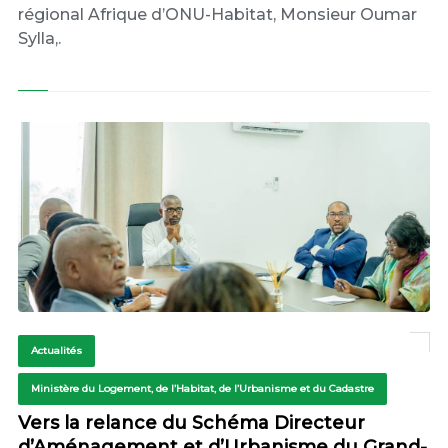
régional Afrique d’ONU-Habitat, Monsieur Oumar
Sylla,.
Actualités
Ministère du Logement, de l’Habitat, de l’Urbanisme et du Cadastre
Vers la relance du Schéma Directeur
d’Aménagement et d’Urbanisme du Grand-