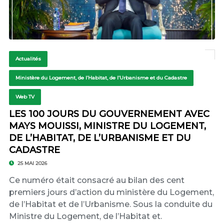
Actualités
Ministère du Logement, de l’Habitat, de l’Urbanisme et du Cadastre
Web TV
LES 100 JOURS DU GOUVERNEMENT AVEC
MAYS MOUISSI, MINISTRE DU LOGEMENT,
DE L’HABITAT, DE L’URBANISME ET DU
CADASTRE
25 MAI 2026
Ce numéro était consacré au bilan des cent
premiers jours d’action du ministère du Logement,
de l’Habitat et de l’Urbanisme. Sous la conduite du
Ministre du Logement, de l’Habitat et.