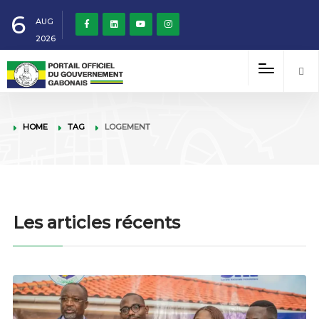
6
AUG
2026
HOME
TAG
LOGEMENT
Les articles récents