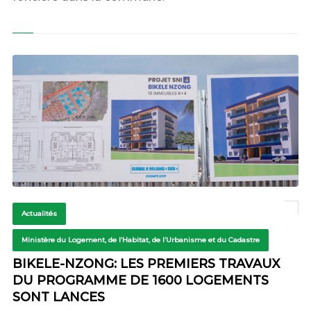
Actualités
Ministère du Logement, de l’Habitat, de l’Urbanisme et du Cadastre
BIKELE-NZONG: LES PREMIERS TRAVAUX
DU PROGRAMME DE 1600 LOGEMENTS
SONT LANCES