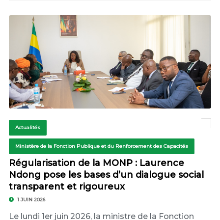
Actualités
Ministère de la Fonction Publique et du Renforcement des Capacités
Régularisation de la MONP : Laurence
Ndong pose les bases d’un dialogue social
transparent et rigoureux
1 JUIN 2026
Le lundi 1er juin 2026, la ministre de la Fonction