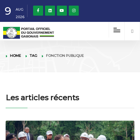
9
AUG
2026
HOME
TAG
FONCTION PUBLIQUE
Les articles récents