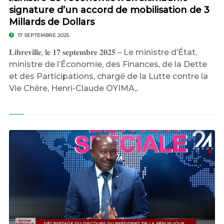
signature d’un accord de mobilisation de 3
Millards de Dollars
17 SEPTEMBRE 2025
𝐋𝐢𝐛𝐫𝐞𝐯𝐢𝐥𝐥𝐞, 𝐥𝐞 𝟏𝟕 𝐬𝐞𝐩𝐭𝐞𝐦𝐛𝐫𝐞 𝟐𝟎𝟐𝟓 – Le ministre d’État,
ministre de l’Économie, des Finances, de la Dette
et des Participations, chargé de la Lutte contre la
Vie Chère, Henri-Claude OYIMA,.