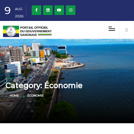
9
AUG
2026
Category: Économie
HOME
ÉCONOMIE