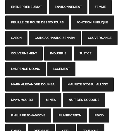
ENTREPRENEURIAT
ENVIRONNEMENT
FEMME
FEUILLE DE ROUTE DES 100 JOURS
FONCTION PUBLIQUE
GABON
GNINGA CHANING ZENABA
GOUVERNANCE
GOUVERNEMENT
INDUSTRIE
JUSTICE
LAURENCE NDONG
LOGEMENT
MARK ALEXANDRE DOUMBA
MAURICE NTOSSUI ALLOGO
MAYS MOUISSI
MINES
NUIT DES 100 JOURS
PHILIPPE TONANGOYE
PLANIFICATION
PNCD
PNUD
REFORME
SEEG
TOURISME