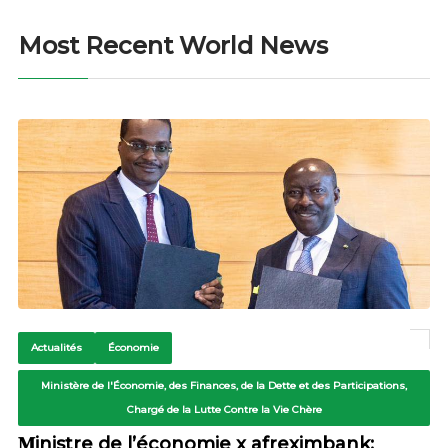
Most Recent World News
Actualités
Économie
Ministère de l'Économie, des Finances, de la Dette et des Participations,
Chargé de la Lutte Contre la Vie Chère
𝐌inistre de l’économie x afreximbank: