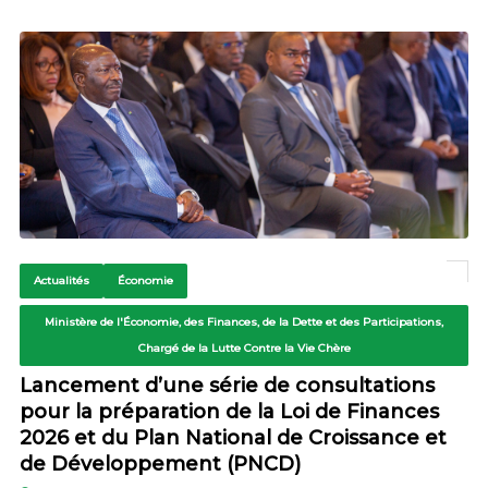
Actualités
Économie
Ministère de l'Économie, des Finances, de la Dette et des Participations,
Chargé de la Lutte Contre la Vie Chère
Lancement d’une série de consultations
pour la préparation de la Loi de Finances
2026 et du Plan National de Croissance et
de Développement (PNCD)