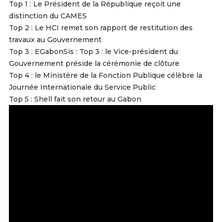
Top 1 : Le Président de la République reçoit une
distinction du CAMES
Top 2 : Le HCI remet son rapport de restitution des
travaux au Gouvernement
Top 3 : EGabonSis : Top 3 : le Vice-président du
Gouvernement préside la cérémonie de clôture
Top 4 : le Ministère de la Fonction Publique célèbre la
Journée Internationale du Service Public
Top 5 : Shell fait son retour au Gabon