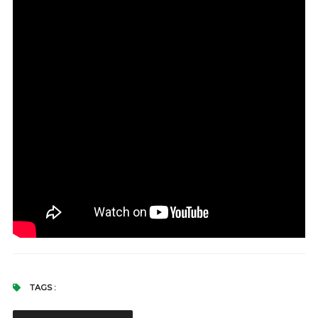
TAGS :