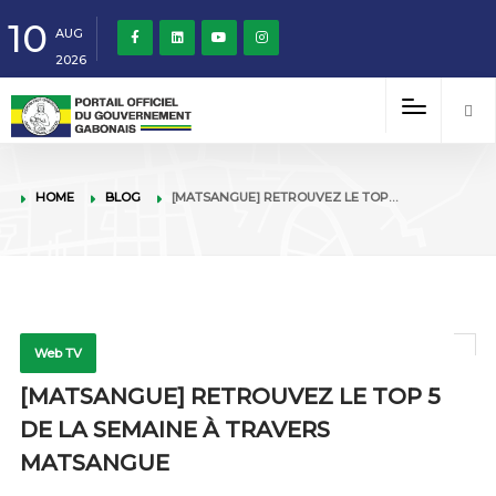
10
AUG
2026
HOME
BLOG
[MATSANGUE] RETROUVEZ LE TOP…
Web TV
[MATSANGUE] RETROUVEZ LE TOP 5
DE LA SEMAINE À TRAVERS
MATSANGUE