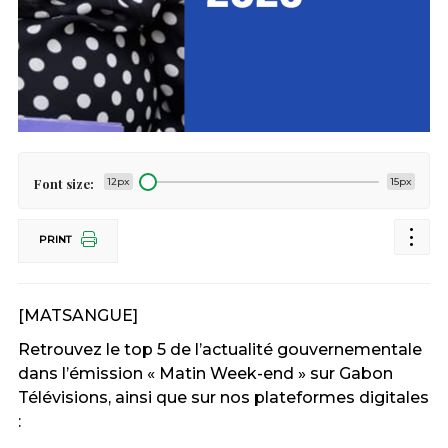
Font size:
12px
15px
PRINT
[MATSANGUE]
Retrouvez le top 5 de l’actualité gouvernementale
dans l’émission « Matin Week-end » sur Gabon
Télévisions, ainsi que sur nos plateformes digitales
: