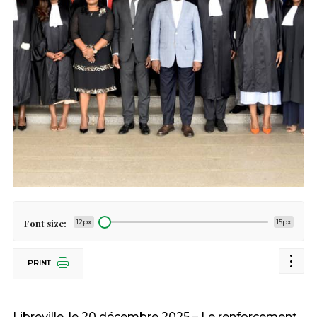
Font size:
12px
15px
PRINT
Libreville, le 20 décembre 2025 – Le renforcement