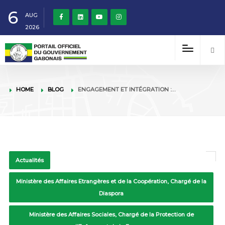
6
AUG
2026
HOME
BLOG
ENGAGEMENT ET INTÉGRATION :…
Actualités
Ministère des Affaires Etrangères et de la Coopération, Chargé de la
Diaspora
Ministère des Affaires Sociales, Chargé de la Protection de