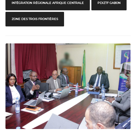
INTÉGRATION RÉGIONALE AFRIQUE CENTRALE
PDIZTF GABON
ZONE DES TROIS FRONTIÈRES