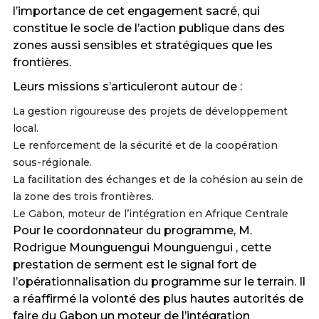
l’importance de cet engagement sacré, qui
constitue le socle de l’action publique dans des
zones aussi sensibles et stratégiques que les
frontières.
Leurs missions s’articuleront autour de :
La gestion rigoureuse des projets de développement
local.
Le renforcement de la sécurité et de la coopération
sous-régionale.
La facilitation des échanges et de la cohésion au sein de
la zone des trois frontières.
Le Gabon, moteur de l’intégration en Afrique Centrale
Pour le coordonnateur du programme, M.
Rodrigue Mounguengui Mounguengui , cette
prestation de serment est le signal fort de
l’opérationnalisation du programme sur le terrain. Il
a réaffirmé la volonté des plus hautes autorités de
faire du Gabon un moteur de l’intégration