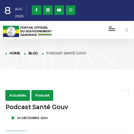
8
AUG
2026
HOME
BLOG
PODCAST SANTÉ GOUV
Actualités
Podcast
Podcast Santé Gouv
24 DÉCEMBRE 2024