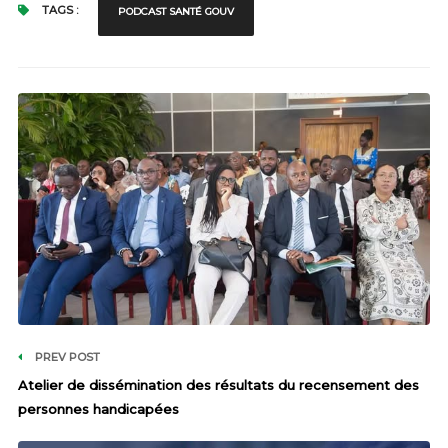
TAGS :
PODCAST SANTÉ GOUV
PREV POST
Atelier de dissémination des résultats du recensement des
personnes handicapées