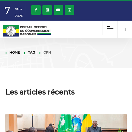
7
AUG
2026
HOME
TAG
OPN
Les articles récents