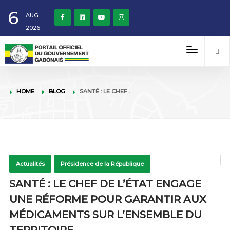
6
AUG
2026
HOME
BLOG
SANTÉ : LE CHEF…
Actualités
Présidence de la République
SANTÉ : LE CHEF DE L’ÉTAT ENGAGE
UNE RÉFORME POUR GARANTIR AUX
MÉDICAMENTS SUR L’ENSEMBLE DU