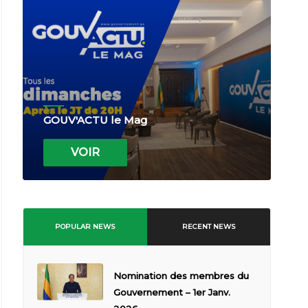
GOUV'ACTU le Mag
VOIR
POPULAR NEWS
RECENT NEWS
Nomination des membres du
Gouvernement – 1er Janv.