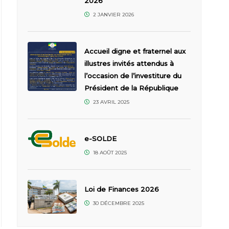
2026
2 JANVIER 2026
Accueil digne et fraternel aux
illustres invités attendus à
l’occasion de l’investiture du
Président de la République
23 AVRIL 2025
e-SOLDE
18 AOÛT 2025
Loi de Finances 2026
30 DÉCEMBRE 2025