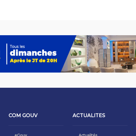
COM GOUV
ACTUALITES
eGouv
Actualités