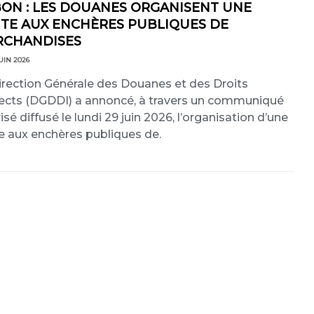
ON : LES DOUANES ORGANISENT UNE
TE AUX ENCHÈRES PUBLIQUES DE
RCHANDISES
UIN 2026
irection Générale des Douanes et des Droits
rects (DGDDI) a annoncé, à travers un communiqué
isé diffusé le lundi 29 juin 2026, l’organisation d’une
e aux enchères publiques de.