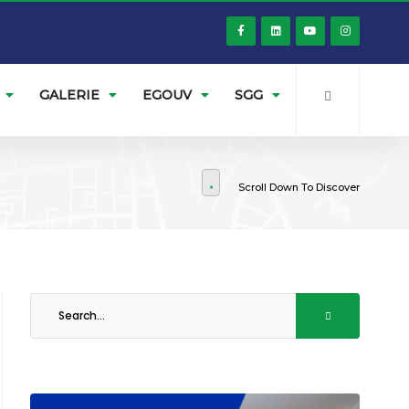
GALERIE
EGOUV
SGG
Scroll Down To Discover