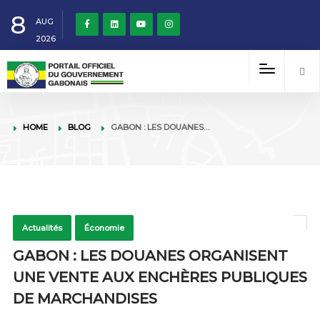
8
AUG
2026
HOME
BLOG
GABON : LES DOUANES…
Actualités
Économie
GABON : LES DOUANES ORGANISENT
UNE VENTE AUX ENCHÈRES PUBLIQUES
DE MARCHANDISES