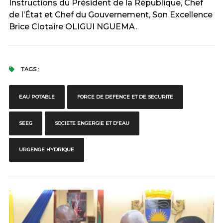
Instructions du Président de la République, Chef
de l’État et Chef du Gouvernement, Son Excellence
Brice Clotaire OLIGUI NGUEMA. ‎
TAGS :
EAU POTABLE
FORCE DE DEFENCE ET DE SECURITE
SEEG
SOCIETE ENGERGIE ET D'EAU
URGENGE HYDRIQUE