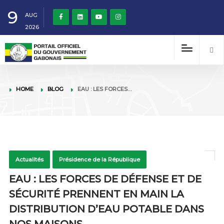
9
AUG
2026
HOME
BLOG
EAU : LES FORCES…
Actualités
Présidence de la République
EAU : LES FORCES DE DÉFENSE ET DE
SÉCURITÉ PRENNENT EN MAIN LA
DISTRIBUTION D’EAU POTABLE DANS