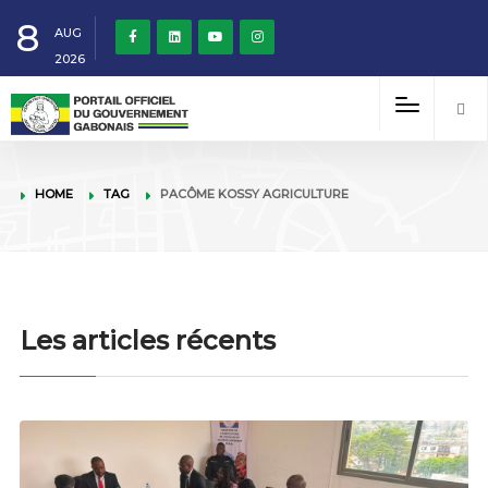
8
AUG
2026
HOME
TAG
PACÔME KOSSY AGRICULTURE
Les articles récents