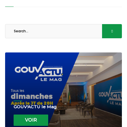
GOUV'ACTU le Mag
VOIR