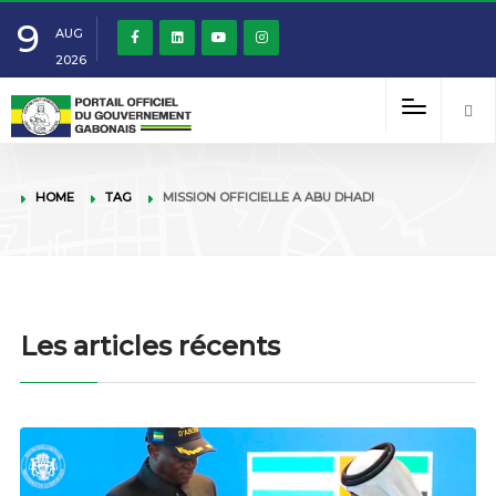
9
AUG
2026
HOME
TAG
MISSION OFFICIELLE A ABU DHADI
Les articles récents