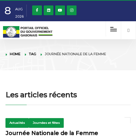
8
AUG
2026
HOME
TAG
JOURNÉE NATIONALE DE LA FEMME
Les articles récents
Actualités
Journées et fêtes
Journée Nationale de la Femme