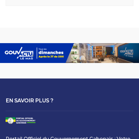
EN SAVOIR PLUS ?
Portail Officiel du Gouvernement Gabonais : Votre