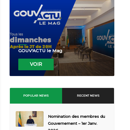
GOUV'ACTU le Mag
VOIR
POPULAR NEWS
RECENT NEWS
Nomination des membres du
Gouvernement – 1er Janv.