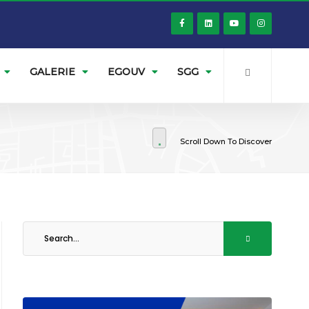
GALERIE
EGOUV
SGG
Scroll Down To Discover