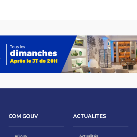
COM GOUV
ACTUALITES
eGouv
Actualités