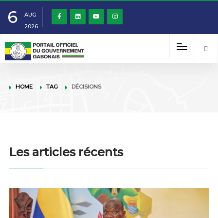
6
AUG
2026
HOME
TAG
DÉCISIONS
Les articles récents