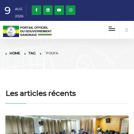
9
AUG
2026
HOME
TAG
¨POUFA
Les articles récents