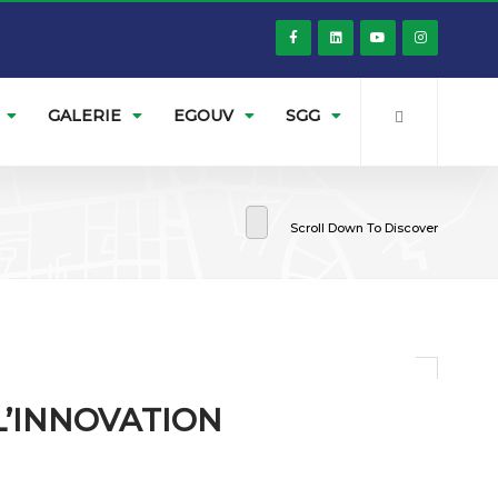
GALERIE
EGOUV
SGG
Scroll Down To Discover
’INNOVATION