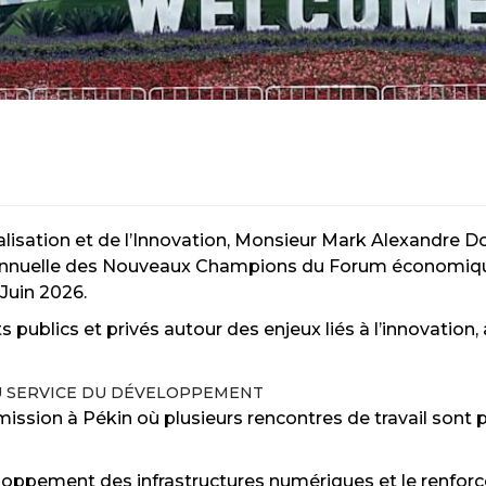
talisation et de l’Innovation, Monsieur Mark Alexandre
n annuelle des Nouveaux Champions du Forum économiq
 Juin 2026.
 publics et privés autour des enjeux liés à l’innovation,
U SERVICE DU DÉVELOPPEMENT
ission à Pékin où plusieurs rencontres de travail sont p
ppement des infrastructures numériques et le renforce