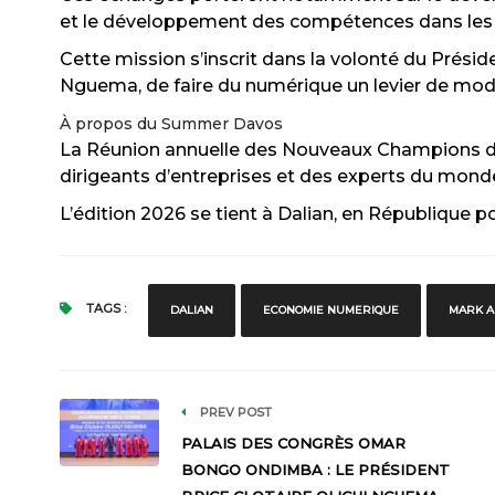
et le développement des compétences dans les
Cette mission s’inscrit dans la volonté du Présid
Nguema, de faire du numérique un levier de mod
À propos du Summer Davos
La Réunion annuelle des Nouveaux Champions 
dirigeants d’entreprises et des experts du monde
L’édition 2026 se tient à Dalian, en République p
TAGS :
DALIAN
ECONOMIE NUMERIQUE
MARK 
PREV POST
PALAIS DES CONGRÈS OMAR
BONGO ONDIMBA : LE PRÉSIDENT