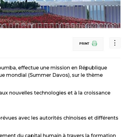
PRINT
 Doumba, effectue une mission en République
ue mondial (Summer Davos), sur le thème
 aux nouvelles technologies et à la croissance
révues avec les autorités chinoises et différents
ment du capital humain à travers la formation