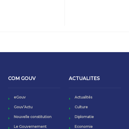
COM GOUV
ACTUALITES
eGouv
Actualités
Gouv’Actu
Culture
Nouvelle constitution
Diplomatie
Le Gouvernement
Economie