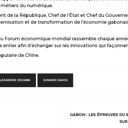
 métiers du numérique.
ent de la République, Chef de l’État et Chef du Gouverne
ernisation et de transformation de l’économie gabonai
du Forum économique mondial rassemble chaque anné
 entier afin d’échanger sur les innovations qui façonn
opulaire de Chine.
ALEXANDRE DOUMBA
SUMMER DAVOS
GABON : LES ÉPREUVES DU 
SUR