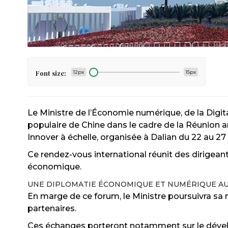
Font size:
12px
15px
Le Ministre de l’Économie numérique, de la Digi
populaire de Chine dans le cadre de la Réunio
Innover à échelle, organisée à Dalian du 22 au 27
Ce rendez-vous international réunit des dirigeants
économique.
UNE DIPLOMATIE ÉCONOMIQUE ET NUMÉRIQUE A
En marge de ce forum, le Ministre poursuivra sa m
partenaires.
Ces échanges porteront notamment sur le dévelo