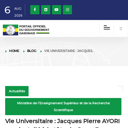
6
AUG
2026
HOME
BLOG
VIE UNIVERSITAIRE : JACQUES…
Actualités
Ministère de l’Enseignement Supérieur et de la Recherche
Scientifique
Vie Universitaire : Jacques Pierre AYORI