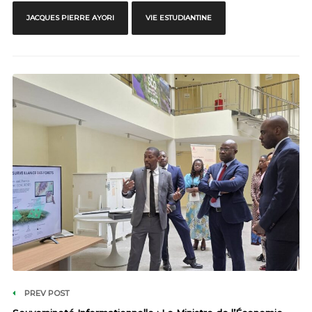
JACQUES PIERRE AYORI
VIE ESTUDIANTINE
PREV POST