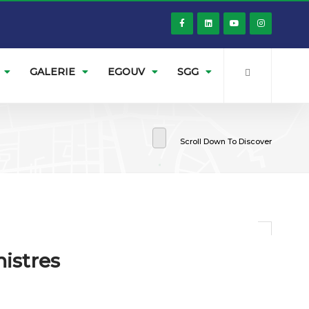
GALERIE
EGOUV
SGG
Scroll Down To Discover
istres