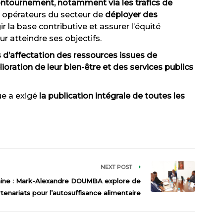
contournement, notamment via les trafics de
es opérateurs du secteur de
déployer des
r la base contributive et assurer l’équité
r atteindre ses objectifs.
es d’affectation des ressources issues de
oration de leur bien-être et des services
publics
ue a exigé
la publication intégrale de toutes les
NEXT POST
ine : Mark-Alexandre DOUMBA explore de
enariats pour l’autosuffisance alimentaire