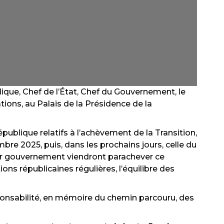
lique, Chef de l’État, Chef du Gouvernement, le
ations, au Palais de la Présidence de la
épublique relatifs à l’achèvement de la Transition,
e 2025, puis, dans les prochains jours, celle du
tur gouvernement viendront parachever ce
ons républicaines régulières, l’équilibre des
sponsabilité, en mémoire du chemin parcouru, des