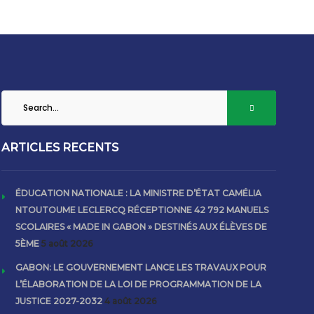
ARTICLES RECENTS
ÉDUCATION NATIONALE : LA MINISTRE D’ÉTAT CAMÉLIA
NTOUTOUME LECLERCQ RÉCEPTIONNE 42 792 MANUELS
SCOLAIRES « MADE IN GABON » DESTINÉS AUX ÉLÈVES DE
5ÈME
5 août 2026
GABON: LE GOUVERNEMENT LANCE LES TRAVAUX POUR
L’ÉLABORATION DE LA LOI DE PROGRAMMATION DE LA
JUSTICE 2027-2032
4 août 2026