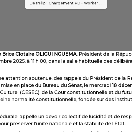
DearFlip : Chargement PDF Worker ...
 Brice Clotaire OLIGUI
NGUEMA
, Président de la Répub
mbre 2025, à 11 h 00, dans la salle habituelle des délibér
une attention soutenue, des rappels du Président de la R
ise en place du Bureau du Sénat, le mercredi 18 décembr
Culturel (CESEC), de la Cour constitutionnelle et du fu
ine normalité constitutionnelle, fondée sur des instituti
urale, appelle un devoir collectif de lucidité et de re
r préserver l’unité nationale et la stabilité de l’État.