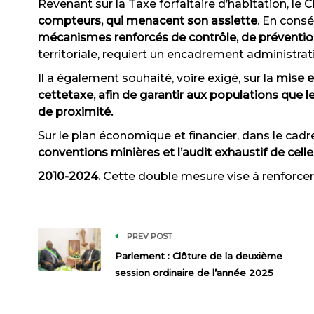
Revenant sur la Taxe forfaitaire d’habitation, le 
compteurs, qui menacent son assiette
. En consé
mécanismes
renforcés de contrôle, de préventio
territoriale, requiert un encadrement administrat
Il a également souhaité, voire exigé, sur la
mise 
cettetaxe, afin de garantir aux populations que l
de proximité.
Sur le plan économique et financier, dans le cad
conventions minières et l’audit exhaustif de cell
2010-2024.
Cette double mesure vise à renforcer l
PREV POST
Parlement : Clôture de la deuxième
session ordinaire de l’année 2025