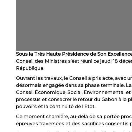
Sous la Très Haute Présidence de Son Excellence
Conseil des Ministres s’est réuni ce jeudi 18 déce
République.
Ouvrant les travaux, le Conseil a pris acte, avec 
désormais engagée dans sa phase terminale. La m
Conseil Économique, Social, Environnemental et 
processus et consacrer le retour du Gabon à la ple
pouvoirs et la continuité de l’État.
Ce moment charnière, au-delà de sa portée procéd
épreuves traversées et des sacrifices consentis pou