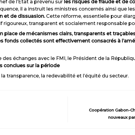
Chef de l’État a prévenu sur
les risques de fraude et de 
quence, il a instruit les ministres concernés ainsi que l
n et de dissuasion.
Cette réforme, essentielle pour élargi
if rigoureux, transparent et socialement responsable pou
en place de mécanismes
clairs, transparents et traçabl
es fonds collectés sont
effectivement consacrés à l’améli
re des échanges avec le FMI, le Président de la Républiq
es conclues sur la période
a transparence, la redevabilité et l’équité du secteur.
Coopération Gabon-Ch
nouveaux part