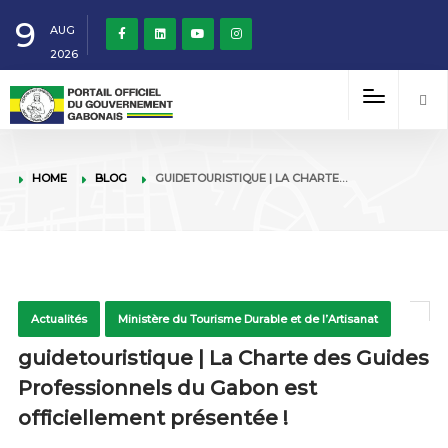
9
AUG
2026
HOME
BLOG
GUIDETOURISTIQUE | LA CHARTE…
Actualités
Ministère du Tourisme Durable et de l’Artisanat
guidetouristique | La Charte des Guides
Professionnels du Gabon est
officiellement présentée !