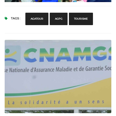
TAGS :
AGATOUR
AGPG
TOURISME