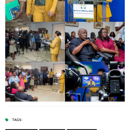
TAGS :