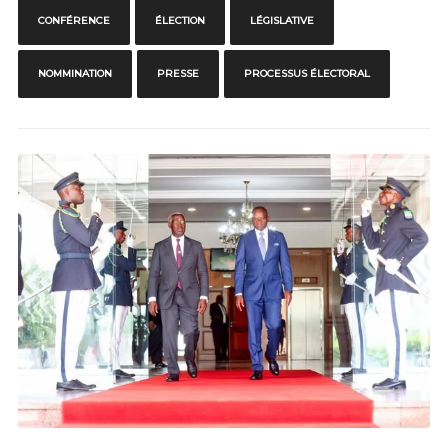
CONFÉRENCE
ÉLECTION
LÉGISLATIVE
NOMMINATION
PRESSE
PROCESSUS ÉLECTORAL