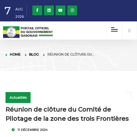
7
AUG
2026
HOME
BLOG
RÉUNION DE CLÔTURE DU…
Actualités
Réunion de clôture du Comité de
Pilotage de la zone des trois Frontières
11 DÉCEMBRE 2024