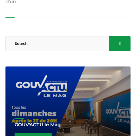
d’un.
GOUV'ACTU le Mag