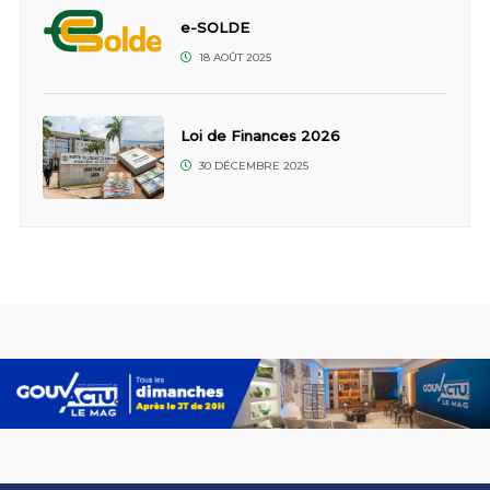
e-SOLDE
18 AOÛT 2025
Loi de Finances 2026
30 DÉCEMBRE 2025