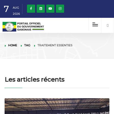
7
AUG
2026
HOME
TAG
TRAITEMENT ESSENTIES
Les articles récents