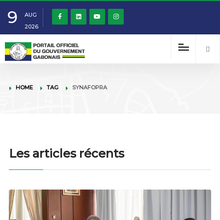
9
AUG
2026
HOME
TAG
SYNAFOPRA
Les articles récents