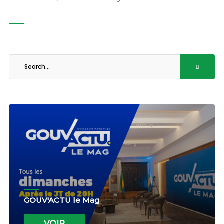
GOUV'ACTU le Mag
VOIR