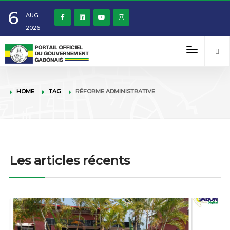
6
AUG
2026
HOME
TAG
RÉFORME ADMINISTRATIVE
Les articles récents