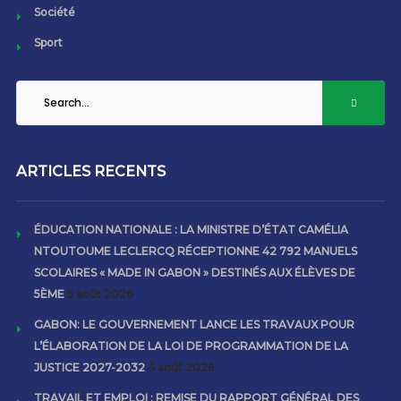
Société
Sport
ARTICLES RECENTS
ÉDUCATION NATIONALE : LA MINISTRE D’ÉTAT CAMÉLIA
NTOUTOUME LECLERCQ RÉCEPTIONNE 42 792 MANUELS
SCOLAIRES « MADE IN GABON » DESTINÉS AUX ÉLÈVES DE
5ÈME
5 août 2026
GABON: LE GOUVERNEMENT LANCE LES TRAVAUX POUR
L’ÉLABORATION DE LA LOI DE PROGRAMMATION DE LA
JUSTICE 2027-2032
4 août 2026
TRAVAIL ET EMPLOI : REMISE DU RAPPORT GÉNÉRAL DES