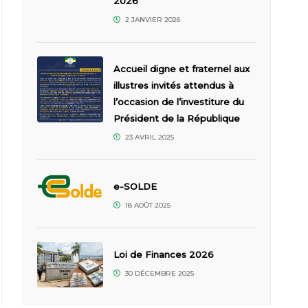
2026
2 JANVIER 2026
Accueil digne et fraternel aux
illustres invités attendus à
l’occasion de l’investiture du
Président de la République
23 AVRIL 2025
e-SOLDE
18 AOÛT 2025
Loi de Finances 2026
30 DÉCEMBRE 2025