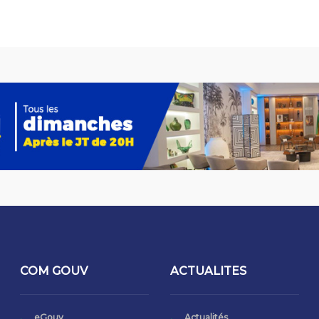
COM GOUV
ACTUALITES
eGouv
Actualités