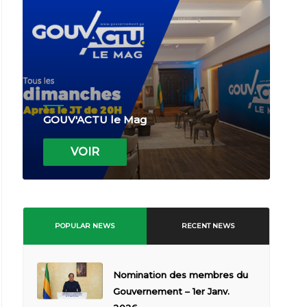
GOUV'ACTU le Mag
VOIR
POPULAR NEWS
RECENT NEWS
Nomination des membres du
Gouvernement – 1er Janv.