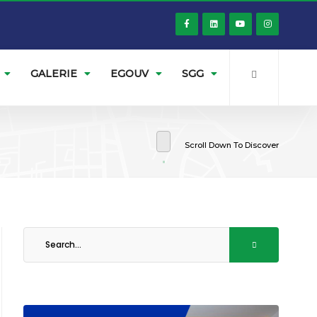
GALERIE
EGOUV
SGG
Scroll Down To Discover