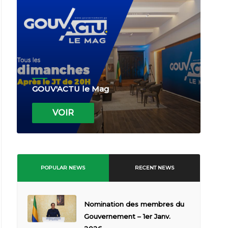
GOUV'ACTU le Mag
VOIR
POPULAR NEWS
RECENT NEWS
Nomination des membres du
Gouvernement – 1er Janv.