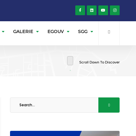
GALERIE
EGOUV
SGG
Scroll Down To Discover