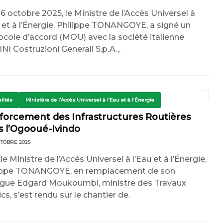
 6 octobre 2025, le Ministre de l’Accès Universel à
u et à l’Énergie, Philippe TONANGOYE, a signé un
ocole d’accord (MOU) avec la société italienne
NI Costruzioni Generali S.p.A.,.
lités
Ministère de l’Accès Universel à l’Eau et à l’Énergie
forcement des Infrastructures Routières
s l’Ogooué-Ivindo
CTOBRE 2025
 le Ministre de l’Accès Universel à l’Eau et à l’Énergie,
ippe TONANGOYE, en remplacement de son
ègue Edgard Moukoumbi, ministre des Travaux
cs, s’est rendu sur le chantier de.