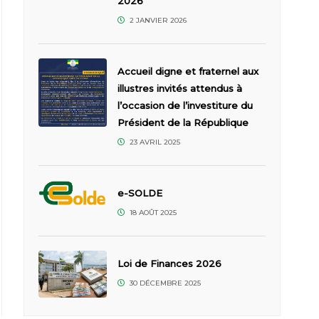
2026
2 JANVIER 2026
Accueil digne et fraternel aux
illustres invités attendus à
l’occasion de l’investiture du
Président de la République
23 AVRIL 2025
e-SOLDE
18 AOÛT 2025
Loi de Finances 2026
30 DÉCEMBRE 2025