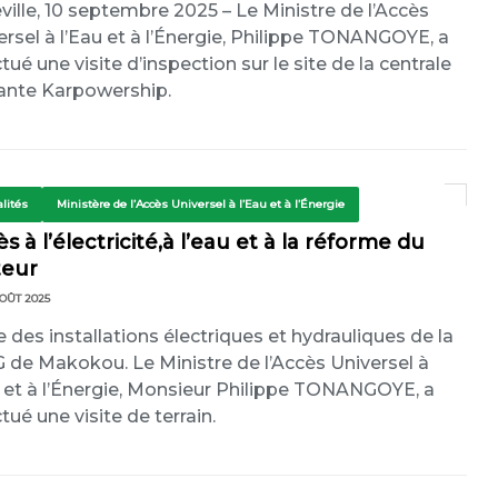
eville, 10 septembre 2025 – Le Ministre de l’Accès
ersel à l’Eau et à l’Énergie, Philippe TONANGOYE, a
tué une visite d’inspection sur le site de la centrale
tante Karpowership.
lités
Ministère de l’Accès Universel à l’Eau et à l’Énergie
s à l’électricité,à l’eau et à la réforme du
teur
OÛT 2025
te des installations électriques et hydrauliques de la
 de Makokou. Le Ministre de l’Accès Universel à
u et à l’Énergie, Monsieur Philippe TONANGOYE, a
tué une visite de terrain.