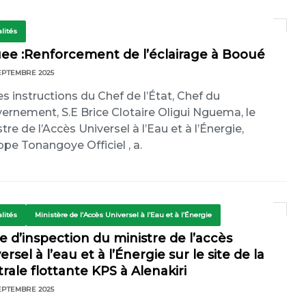
lités
uee :Renforcement de l’éclairage à Booué
EPTEMBRE 2025
es instructions du Chef de l’État, Chef du
ernement, S.E Brice Clotaire Oligui Nguema, le
tre de l’Accès Universel à l’Eau et à l’Énergie,
ippe Tonangoye Officiel , a.
lités
Ministère de l’Accès Universel à l’Eau et à l’Énergie
ite d’inspection du ministre de l’accès
ersel à l’eau et à l’Énergie sur le site de la
rale flottante KPS à Alenakiri
EPTEMBRE 2025