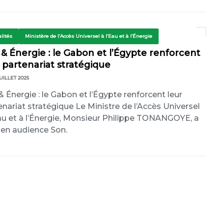
lités
Ministère de l’Accès Universel à l’Eau et à l’Énergie
& Énergie : le Gabon et l’Égypte renforcent
 partenariat stratégique
UILLET 2025
& Énergie : le Gabon et l’Égypte renforcent leur
enariat stratégique Le Ministre de l’Accès Universel
Eau et à l’Énergie, Monsieur Philippe TONANGOYE, a
 en audience Son.