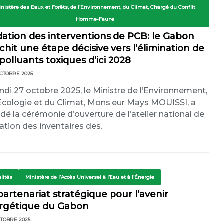
inistère des Eaux et Forêts, de l’Environnement, du Climat, Chargé du Conflit
Homme-Faune
dation des interventions de PCB: le Gabon
chit une étape décisive vers l’élimination de
polluants toxiques d’ici 2028
CTOBRE 2025
undi 27 octobre 2025, le Ministre de l’Environnement,
’Écologie et du Climat, Monsieur Mays MOUISSI, a
idé la cérémonie d’ouverture de l’atelier national de
dation des inventaires des.
lités
Ministère de l’Accès Universel à l’Eau et à l’Énergie
artenariat stratégique pour l’avenir
rgétique du Gabon
CTOBRE 2025