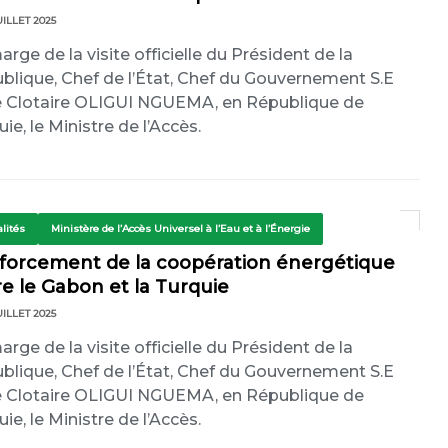
UILLET 2025
rge de la visite officielle du Président de la
blique, Chef de l’État, Chef du Gouvernement S.E
e Clotaire OLIGUI NGUEMA, en République de
ie, le Ministre de l’Accès.
lités
Ministère de l’Accès Universel à l’Eau et à l’Énergie
forcement de la coopération énergétique
e le Gabon et la Turquie
UILLET 2025
rge de la visite officielle du Président de la
blique, Chef de l’État, Chef du Gouvernement S.E
e Clotaire OLIGUI NGUEMA, en République de
ie, le Ministre de l’Accès.