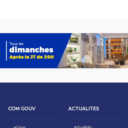
COM GOUV
ACTUALITES
eGouv
Actualités