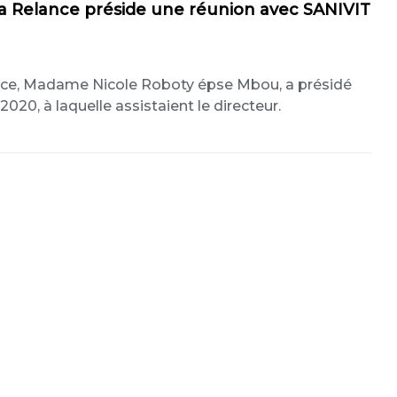
la Relance préside une réunion avec SANIVIT
ance, Madame Nicole Roboty épse Mbou, a présidé
20, à laquelle assistaient le directeur.