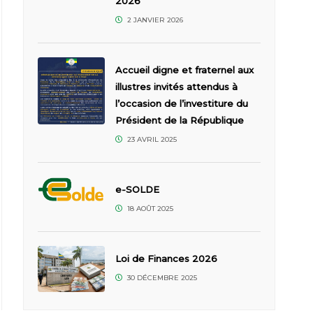
2026
2 JANVIER 2026
Accueil digne et fraternel aux
illustres invités attendus à
l’occasion de l’investiture du
Président de la République
23 AVRIL 2025
e-SOLDE
18 AOÛT 2025
Loi de Finances 2026
30 DÉCEMBRE 2025