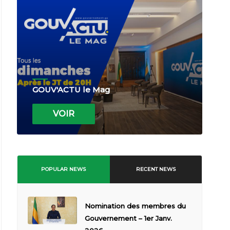
GOUV'ACTU le Mag
VOIR
POPULAR NEWS
RECENT NEWS
Nomination des membres du
Gouvernement – 1er Janv.