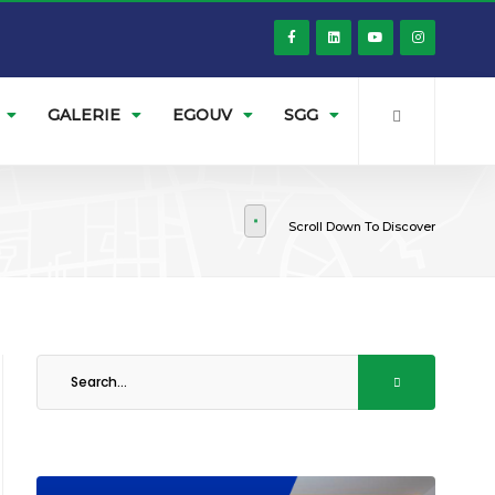
GALERIE
EGOUV
SGG
Scroll Down To Discover