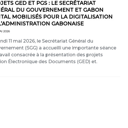
JETS GED ET PGS : LE SECRÉTARIAT
ÉRAL DU GOUVERNEMENT ET GABON
ITAL MOBILISÉS POUR LA DIGITALISATION
L’ADMINISTRATION GABONAISE
AI 2026
undi 11 mai 2026, le Secrétariat Général du
ernement (SGG) a accueilli une importante séance
ravail consacrée à la présentation des projets
ion Électronique des Documents (GED) et.