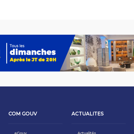
COM GOUV
ACTUALITES
eGouv
Actualités