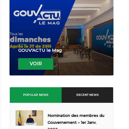
GOUV'ACTU le Mag
VOIR
POPULAR NEWS
RECENT NEWS
Nomination des membres du
Gouvernement – 1er Janv.