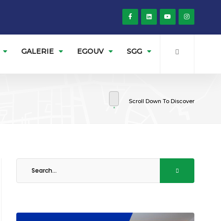
GALERIE
EGOUV
SGG
Scroll Down To Discover