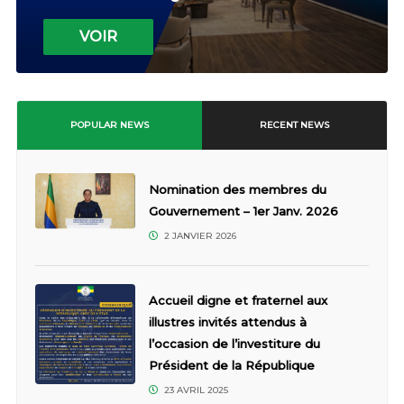
VOIR
POPULAR NEWS
RECENT NEWS
Nomination des membres du
Gouvernement – 1er Janv. 2026
2 JANVIER 2026
Accueil digne et fraternel aux
illustres invités attendus à
l’occasion de l’investiture du
Président de la République
23 AVRIL 2025