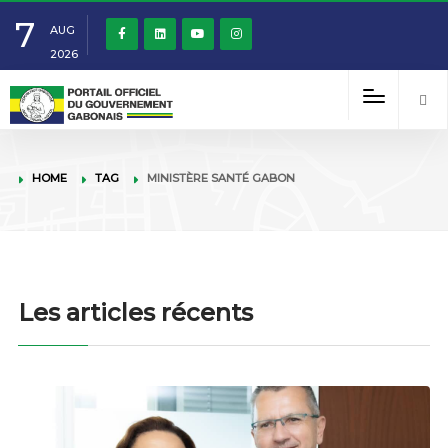
7
AUG
2026
HOME
TAG
MINISTÈRE SANTÉ GABON
Les articles récents