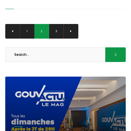
1
2
3