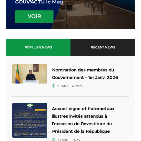
GOUV'ACTU le Mag
VOIR
POPULAR NEWS
RECENT NEWS
Nomination des membres du
Gouvernement – 1er Janv. 2026
2 JANVIER 2026
Accueil digne et fraternel aux
illustres invités attendus à
l’occasion de l’investiture du
Président de la République
23 AVRIL 2025