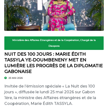
Ministère des Affaires Etrangères et de la Coopération, Chargé de la
Diaspora
NUIT DES 100 JOURS : MARIE ÉDITH
TASSYLA YE-DOUMBENENY MET EN
LUMIÈRE LES PROGRÈS DE LA DIPLOMATIE
GABONAISE
25 MAI 2026
Invitée de l’émission spéciale « La Nuit des 100
jours », diffusée le lundi 25 mai 2026 sur Gabon
1ère, la ministre des Affaires étrangères et de la
Coopération, Marie Édith TASSYLA.