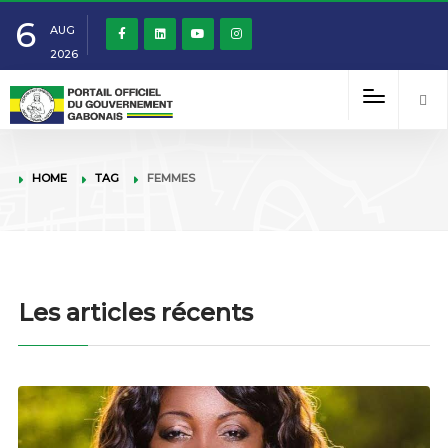
6
AUG
2026
HOME
TAG
FEMMES
Les articles récents