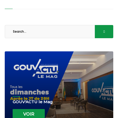
GOUV'ACTU le Mag
VOIR