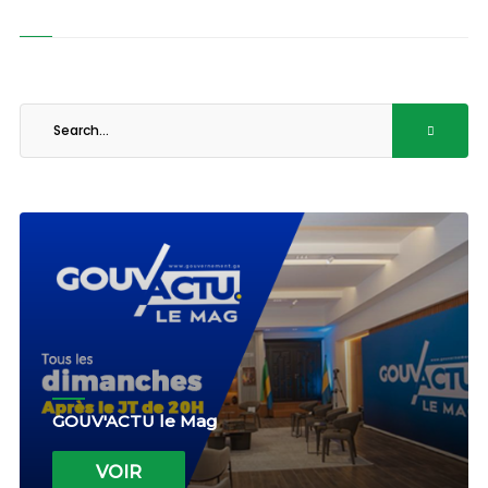
GOUV'ACTU le Mag
VOIR