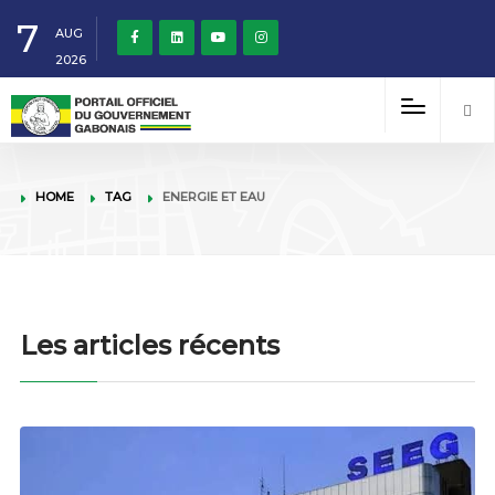
7
AUG
2026
HOME
TAG
ENERGIE ET EAU
Les articles récents