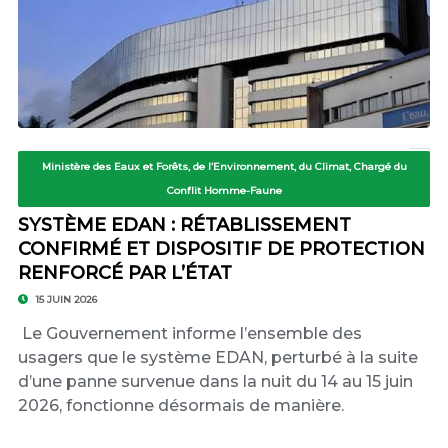
Ministère des Eaux et Forêts, de l’Environnement, du Climat, Chargé du
Conflit Homme-Faune
SYSTÈME EDAN : RÉTABLISSEMENT
CONFIRMÉ ET DISPOSITIF DE PROTECTION
RENFORCÉ PAR L’ÉTAT
15 JUIN 2026
Le Gouvernement informe l’ensemble des
usagers que le système EDAN, perturbé à la suite
d’une panne survenue dans la nuit du 14 au 15 juin
2026, fonctionne désormais de manière.