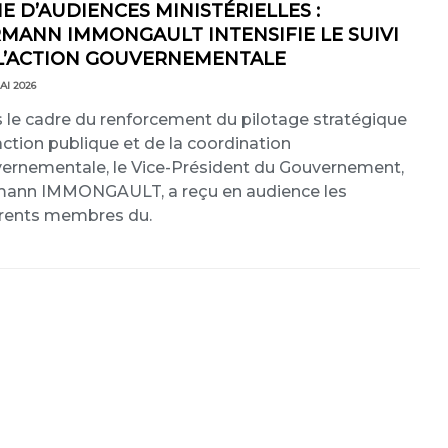
IE D’AUDIENCES MINISTÉRIELLES :
MANN IMMONGAULT INTENSIFIE LE SUIVI
L’ACTION GOUVERNEMENTALE
AI 2026
 le cadre du renforcement du pilotage stratégique
’action publique et de la coordination
ernementale, le Vice-Président du Gouvernement,
ann IMMONGAULT, a reçu en audience les
érents membres du.