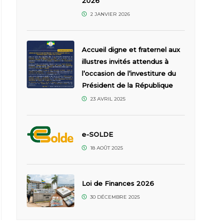
2026
2 JANVIER 2026
Accueil digne et fraternel aux
illustres invités attendus à
l’occasion de l’investiture du
Président de la République
23 AVRIL 2025
e-SOLDE
18 AOÛT 2025
Loi de Finances 2026
30 DÉCEMBRE 2025