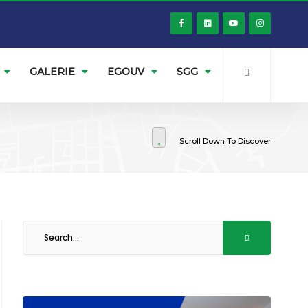
GALERIE
EGOUV
SGG
Scroll Down To Discover