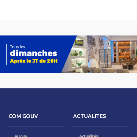
COM GOUV
ACTUALITES
eGouv
Actualités