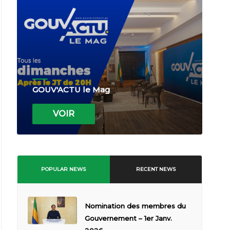
GOUV'ACTU le Mag
VOIR
POPULAR NEWS
RECENT NEWS
Nomination des membres du
Gouvernement – 1er Janv.