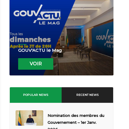
GOUV'ACTU le Mag
VOIR
POPULAR NEWS
RECENT NEWS
Nomination des membres du
Gouvernement – 1er Janv.