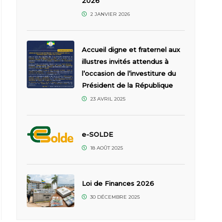
2026
2 JANVIER 2026
Accueil digne et fraternel aux
illustres invités attendus à
l’occasion de l’investiture du
Président de la République
23 AVRIL 2025
e-SOLDE
18 AOÛT 2025
Loi de Finances 2026
30 DÉCEMBRE 2025