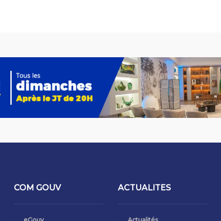
COM GOUV
ACTUALITES
eGouv
Actualités