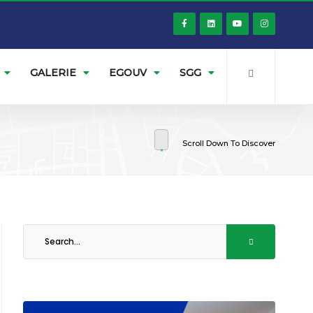
GALERIE
EGOUV
SGG
Scroll Down To Discover