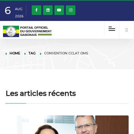
6
AUG
2026
HOME
TAG
CONVENTION CCLAT OMS
Les articles récents