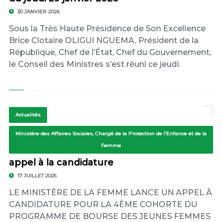
30 JANVIER 2026
Sous la Très Haute Présidence de Son Excellence
Brice Clotaire OLIGUI NGUEMA, Président de la
République, Chef de l’État, Chef du Gouvernement,
le Conseil des Ministres s’est réuni ce jeudi.
Actualités
Ministère des Affaires Sociales, Chargé de la Protection de l’Enfance et de la
Femme
appel à la candidature
17 JUILLET 2025
LE MINISTÈRE DE LA FEMME LANCE UN APPEL À
CANDIDATURE POUR LA 4ÈME COHORTE DU
PROGRAMME DE BOURSE DES JEUNES FEMMES