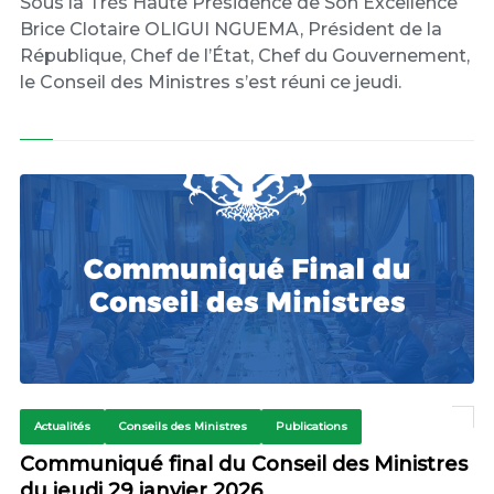
Sous la Très Haute Présidence de Son Excellence
Brice Clotaire OLIGUI NGUEMA, Président de la
République, Chef de l’État, Chef du Gouvernement,
le Conseil des Ministres s’est réuni ce jeudi.
Actualités
Conseils des Ministres
Publications
Communiqué final du Conseil des Ministres
du jeudi 29 janvier 2026