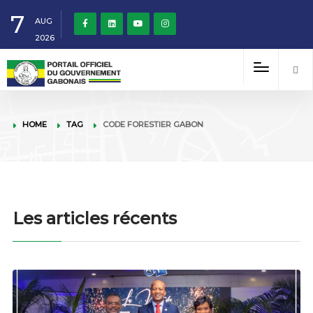
7
AUG
2026
HOME
TAG
CODE FORESTIER GABON
Les articles récents