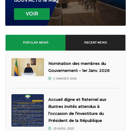
GOUV'ACTU le Mag
VOIR
POPULAR NEWS
RECENT NEWS
Nomination des membres du
Gouvernement – 1er Janv. 2026
2 JANVIER 2026
Accueil digne et fraternel aux
illustres invités attendus à
l’occasion de l’investiture du
Président de la République
23 AVRIL 2025