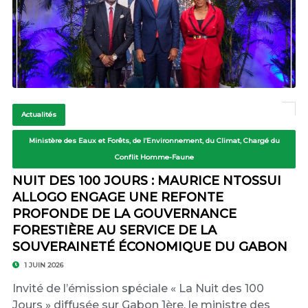
Actualités
Ministère des Eaux et Forêts, de l’Environnement, du Climat, Chargé du
Conflit Homme-Faune
NUIT DES 100 JOURS : MAURICE NTOSSUI
ALLOGO ENGAGE UNE REFONTE
PROFONDE DE LA GOUVERNANCE
FORESTIÈRE AU SERVICE DE LA
SOUVERAINETÉ ÉCONOMIQUE DU GABON
1 JUIN 2026
Invité de l’émission spéciale « La Nuit des 100
Jours » diffusée sur Gabon 1ère, le ministre des