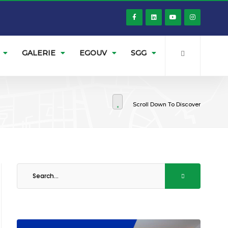
GALERIE
EGOUV
SGG
Scroll Down To Discover