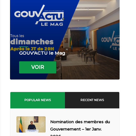
GOUV'ACTU le Mag
VOIR
POPULAR NEWS
RECENT NEWS
Nomination des membres du
Gouvernement – 1er Janv.