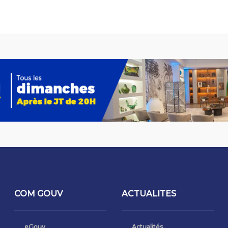
COM GOUV
ACTUALITES
eGouv
Actualités