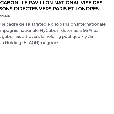
 GABON : LE PAVILLON NATIONAL VISE DES
ISONS DIRECTES VERS PARIS ET LONDRES
UIN 2026
 le cadre de sa stratégie d’expansion internationale,
ompagnie nationale FlyGabon, détenue à 56 % par
t gabonais à travers la holding publique Fly Air
n Holding (FLAGH), négocie.